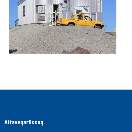
Attaveqarfissaq