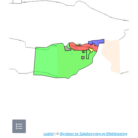
Leaflet
| ©
Styrelsen for Dataforsyning og Effektivisering