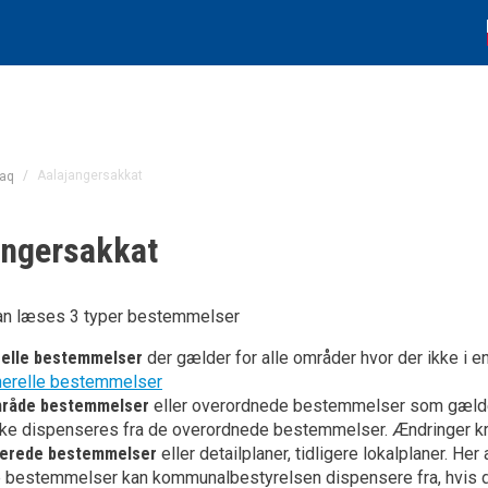
/
Aalajangersakkat
uaq
angersakkat
an læses 3 typer bestemmelser
elle bestemmelser
der gælder for alle områder hvor der ikke i en
enerelle bestemmelser
råde bestemmelser
eller overordnede bestemmelser som gælder 
kke dispenseres fra de overordnede bestemmelser. Ændringer kr
jerede bestemmelser
eller detailplaner, tidligere lokalplaner. H
 bestemmelser kan kommunalbestyrelsen dispensere fra, hvis det