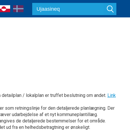
 detailplan / lokalplan er truffet beslutning om andet.
Link
som retningslinje for den detaljerede planlægning. Der
æver udarbejdelse af et nyt kommuneplantillæg.
er angives de detaljerede bestemmelser for et område.
 ud fra en helhedsbetragtning er ønskeligt.