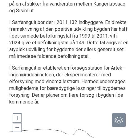
på en afstikker fra vandreruten mellem Kangerlussuaq
og Sisimiut.
I Sarfannguit bor der i 2011 132 indbyggere. En direkte
fremskrivning af den positive udvikling bygden har haft
i det samlede befolkningstal fra 1999 til 2011, vil i
2024 give et befolkningstal på 149. Dette tal angiver en
atypisk udvikling for bygderne der ellers generelt set
må imødese faldende befolkningstal.
I Sarfannguit er etableret en forsøgsstation for Artek-
ingeniøruddannelsen, der eksperimenterer med
elforsyning med vindmøllestrøm. Hermed undersøges
mulighederne for bæredygtige løsninger til bygdernes
forsyning. Der er planer om flere forsøg i bygden i de
kommende år.