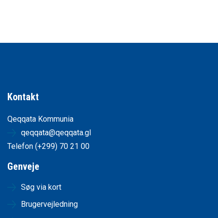
Kontakt
Qeqqata Kommunia
qeqqata@qeqqata.gl
Telefon (+299) 70 21 00
Genveje
Søg via kort
Brugervejledning