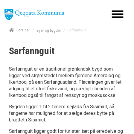
/
Forside
/
Sarfannguit
Byer og bygder
Sarfannguit
Sarfannguit er en traditionel grønlandsk bygd som
ligger ved strømstedet mellem fjordene Amerdloq og
Ikertooq, på øen Sarfanguaqland. Placeringen giver let
adgang til et stort fiskevand, og særligt i bunden af
Ikertooq også til fangst af rensdyr og moskusokse.
Bygden ligger 1 til 2 timers sejlads fra Sisimiut, så
fangerne har mulighed for at sælge deres bytte på
brættet i Sisimiut.
Sarfannguit ligger godt for turister, tæt på ørredelve og