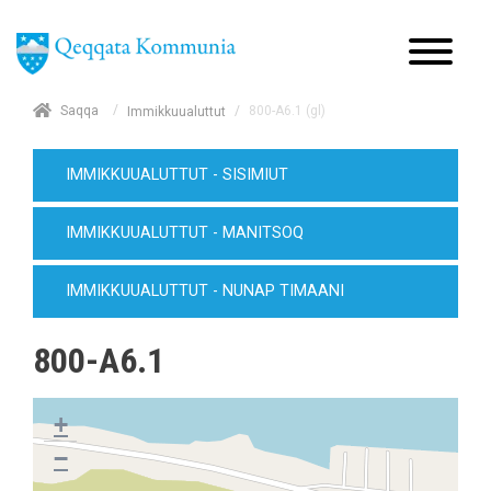
/
Saqqa
/
800-A6.1 (gl)
Immikkuualuttut
IMMIKKUUALUTTUT - SISIMIUT
IMMIKKUUALUTTUT - MANITSOQ
IMMIKKUUALUTTUT - NUNAP TIMAANI
800-A6.1
+
−