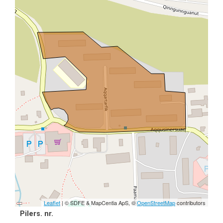
Leaflet
| © SDFE & MapCentia ApS, ©
OpenStreetMap
contributors
Pilers. nr.