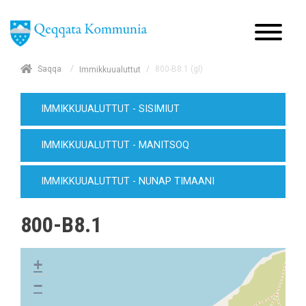
/
Saqqa
/
800-B8.1 (gl)
Immikkuualuttut
IMMIKKUUALUTTUT - SISIMIUT
IMMIKKUUALUTTUT - MANITSOQ
IMMIKKUUALUTTUT - NUNAP TIMAANI
800-B8.1
+
−