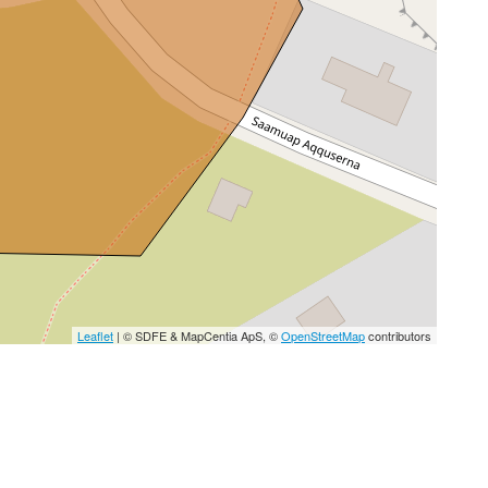
Leaflet
| © SDFE & MapCentia ApS, ©
OpenStreetMap
contributors