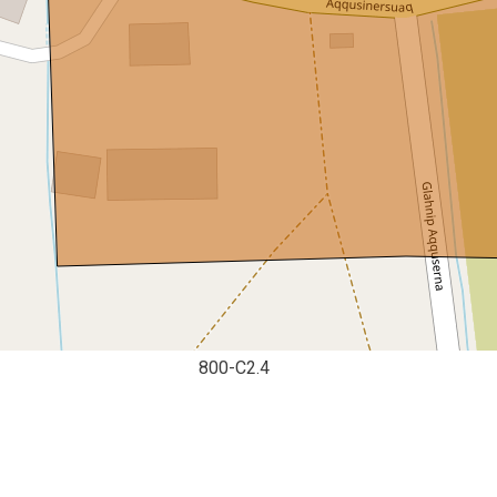
800-C2.4