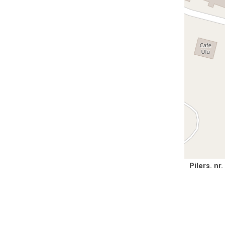
Pilers. nr.