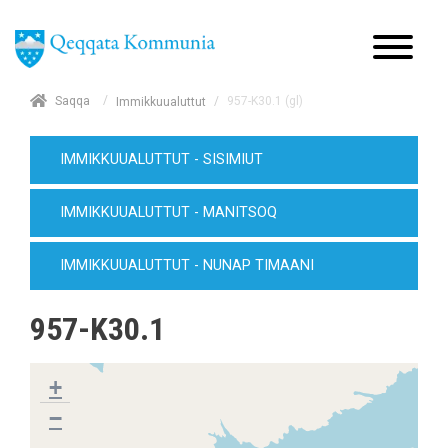
/
Saqqa
/
957-K30.1 (gl)
Immikkuualuttut
IMMIKKUUALUTTUT - SISIMIUT
IMMIKKUUALUTTUT - MANITSOQ
IMMIKKUUALUTTUT - NUNAP TIMAANI
957-K30.1
+
−