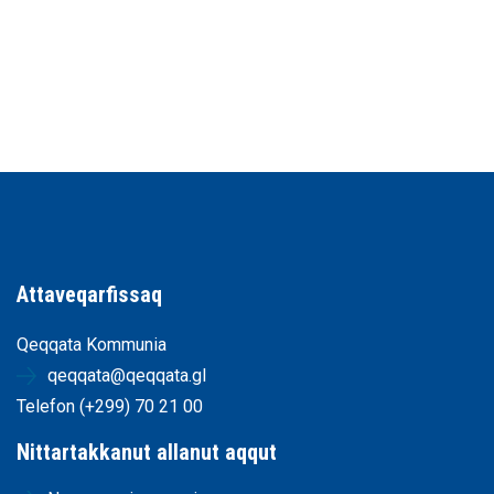
Attaveqarfissaq
Qeqqata Kommunia
qeqqata@qeqqata.gl
Telefon (+299) 70 21 00
Nittartakkanut allanut aqqut