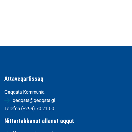
Attaveqarfissaq
Qeqqata Kommunia
qeqqata@qeqqata.gl
Telefon (+299) 70 21 00
Nittartakkanut allanut aqqut