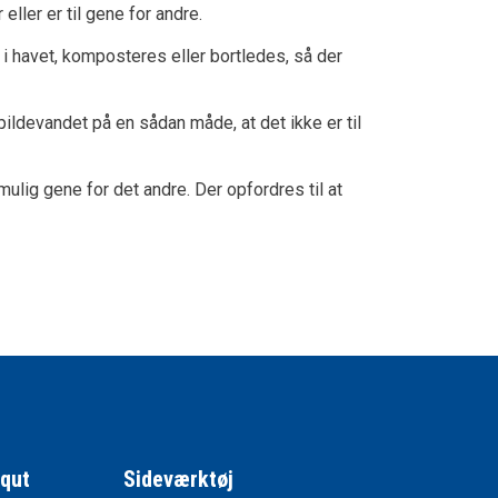
eller er til gene for andre.
i havet, komposteres eller bortledes, så der
ildevandet på en sådan måde, at det ikke er til
ulig gene for det andre. Der opfordres til at
qqut
Sideværktøj