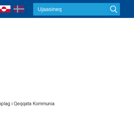
ådoplag i Qeqqata Kommunia.