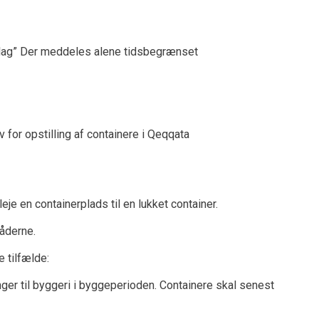
oplag” Der meddeles alene tidsbegrænset
v for opstilling af containere i Qeqqata
je en containerplads til en lukket container.
mråderne.
e tilfælde:
ger til byggeri i byggeperioden. Containere skal senest