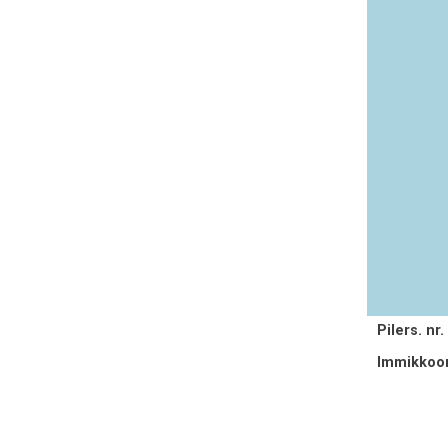
Pilers. nr.
Immikkoor