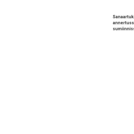
Sanaartu
annertuss
sumiinnis