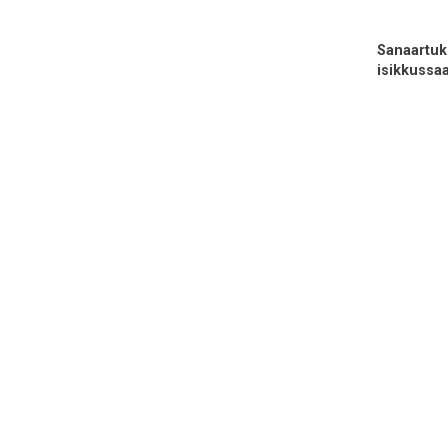
Sanaartuk
isikkussa