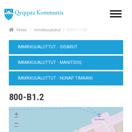
/
Saqqa
/
800-B1.2 (gl)
Immikkuualuttut
IMMIKKUUALUTTUT - SISIMIUT
IMMIKKUUALUTTUT - MANITSOQ
IMMIKKUUALUTTUT - NUNAP TIMAANI
800-B1.2
+
−