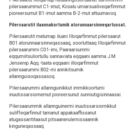
pilersaarummut C1-imut, Kiisalu umiarsualiveqarfimmut
pioreersumut B1-imut aamma B-2-mut attuumavoq.
Pilersaarutit ilaannakortumik atorunnaarsinneqartussat.
Pilersaarutit matumap iluani Illoqarfimmut pilersaarut
B01 atorunnaarsinneqassaaq, soorluttaaq Illoqarfimmut
pilersaarummi C01-imi, Paaraarsummi
eqqumiitsuliortullu sannaviata eqqaani aamma J.M.
Jensenip Aqq.-taata eqqaani illoqarfimmut
pilersaarummi B02-mi annikitsumik
allannguisoqassasoq.
Pilersaarummi allannguinikkut immikkoortumi
inuutissarsiornernut pioreersunut sunniutigisinnaasai.
Pilersaarummik allannguinermi inuutissarsiornikkut
suliffeqarfinnut tamanut appakaaffissanut
atugassarititaasut pitsaanerulernissaannik
kinguneqassaaq.