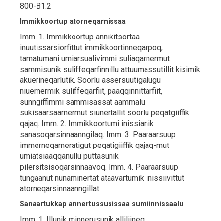
800-B1.2
Immikkoortup atorneqarnissaa
Imm. 1. Immikkoortup annikitsortaa
inuutissarsiorfittut immikkoortinneqarpoq,
tamatumani umiarsualivimmi suliaqarnermut
sammisunik suliffeqarfinnillu attuumassutillit kisimik
akuerineqarlutik. Soorlu assersuutigalugu
niuernermik suliffeqarfiit, paaqqinnittarfiit,
sunngiffimmi sammisassat aammalu
sukisaarsaarnermut siunertallit soorlu peqatgiiffik
qajaq. Imm. 2. Immikkoortumi inissianik
sanasoqarsinnaanngilaq. Imm. 3. Paaraarsuup
immerneqarneratigut peqatigiiffik qajaq-mut
umiatsiaaqqanullu puttasunik
pilersitsisoqarsinnaavoq. Imm. 4. Paaraarsuup
tungaanut nunaminertat ataavartumik inissiivittut
atorneqarsinnaanngillat.
Sanaartukkap annertussusissaa sumiinnissaalu
Imm. 1. Illunik minnerusunik alliliineq