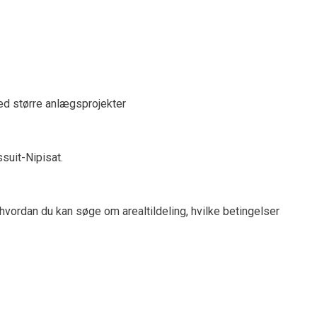
ed større anlægsprojekter
suit-Nipisat.
. hvordan du kan søge om arealtildeling, hvilke betingelser