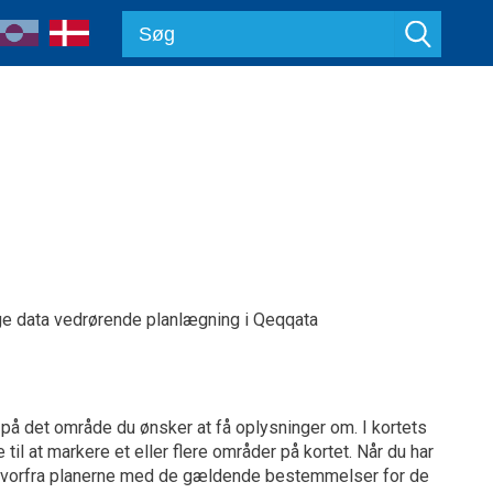
ge data vedrørende planlægning i Qeqqata
på det område du ønsker at få oplysninger om. I kortets
til at markere et eller flere områder på kortet. Når du har
et, hvorfra planerne med de gældende bestemmelser for de