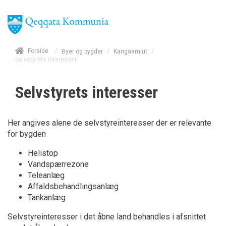
/
Forside
/
/
Byer og bygder
Kangaamiut
Selvstyrets interesser
Selvstyrets interesser
Her angives alene de selvstyreinteresser der er relevante
for bygden
Helistop
Vandspærrezone
Teleanlæg
Affaldsbehandlingsanlæg
Tankanlæg
Selvstyreinteresser i det åbne land behandles i afsnittet