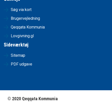
Søg via kort
Brugervejledning
Qeqqata Kommunia
Lovgivning.gl
Sideværktøj
Sitemap
PDF udgave
©
2020
Qeqqata Kommunia