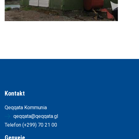
Kontakt
Qeqqata Kommunia
qeqqata@qeqqata.gl
Telefon (+299) 70 21 00
Genveje