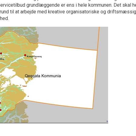
servicetilbud grundlæggende er ens i hele kommunen. Det skal h
und til at arbejde med kreative organisatoriske og driftsmæssig
hed.