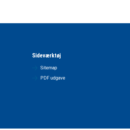
Sideværktøj
Sitemap
PDF udgave