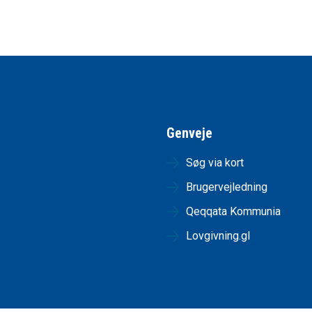
Genveje
Søg via kort
Brugervejledning
Qeqqata Kommunia
Lovgivning.gl