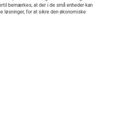
ertil bemærkes, at der i de små enheder kan
e løsninger, for at sikre den økonomiske