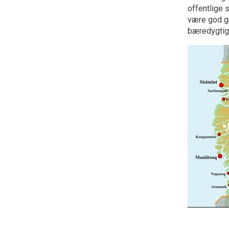
offentlige 
være god gr
bæredygtig