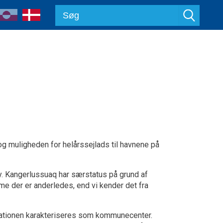
g muligheden for helårssejlads til havnene på
y. Kangerlussuaq har særstatus på grund af
sme der er anderledes, end vi kender det fra
ationen karakteriseres som kommunecenter.