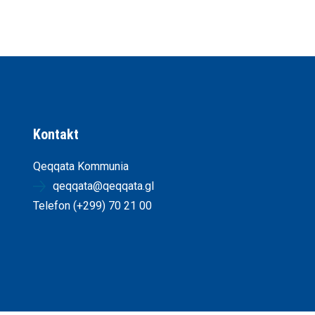
Kontakt
Qeqqata Kommunia
qeqqata@qeqqata.gl
Telefon (+299) 70 21 00