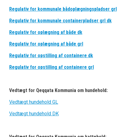
Regulativ for kommunale bådoplægningspladser grl
Regulativ for kommunale containerpladser grl dk
Regulativ for oplægning af både dk
Regulativ for oplægning af både grl
Regulativ for opstilling af containere dk
Regulativ for opstilling af containere grl
Vedtægt for Qeqqata Kommunia om hundehold:
Vedtægt hundehold GL
Vedtægt hundehold DK
Vedtægt for Qeqqata Kommunia om kattehold: