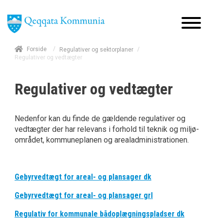
/
Forside
/
Regulativer og sektorplaner
Regulativer og vedtægter
Regulativer og vedtægter
Nedenfor kan du finde de gældende regulativer og
vedtægter der har relevans i forhold til teknik og miljø-
området, kommuneplanen og arealadministrationen.
Gebyrvedtægt for areal- og plansager dk
Gebyrvedtægt for areal- og plansager grl
Regulativ for kommunale bådoplægningspladser dk