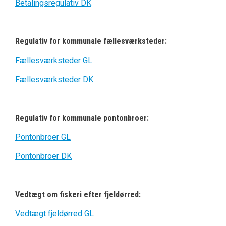
Betalingsregulativ DK
Regulativ for kommunale fællesværksteder:
Fællesværksteder GL
Fællesværksteder DK
Regulativ for kommunale pontonbroer:
Pontonbroer GL
Pontonbroer DK
Vedtægt om fiskeri efter fjeldørred:
Vedtægt fjeldørred GL