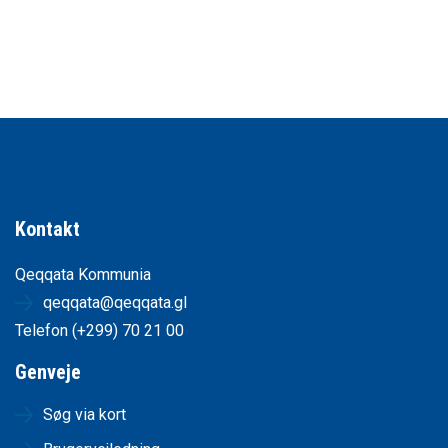
Kontakt
Qeqqata Kommunia
qeqqata@qeqqata.gl
Telefon (+299) 70 21 00
Genveje
Søg via kort