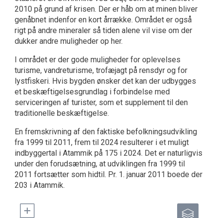
2010 på grund af krisen. Der er håb om at minen bliver
genåbnet indenfor en kort årrække. Området er også
rigt på andre mineraler så tiden alene vil vise om der
dukker andre muligheder op her.
I området er der gode muligheder for oplevelses
turisme, vandreturisme, trofæjagt på rensdyr og for
lystfiskeri. Hvis bygden ønsker det kan der udbygges
et beskæftigelsesgrundlag i forbindelse med
serviceringen af turister, som et supplement til den
traditionelle beskæftigelse.
En fremskrivning af den faktiske befolkningsudvikling
fra 1999 til 2011, frem til 2024 resulterer i et muligt
indbyggertal i Atammik på 175 i 2024. Det er naturligvis
under den forudsætning, at udviklingen fra 1999 til
2011 fortsætter som hidtil. Pr. 1. januar 2011 boede der
203 i Atammik.