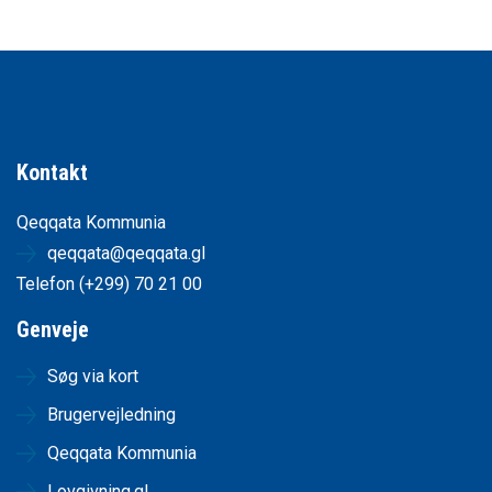
Kontakt
Qeqqata Kommunia
qeqqata@qeqqata.gl
Telefon (+299) 70 21 00
Genveje
Søg via kort
Brugervejledning
Qeqqata Kommunia
Lovgivning.gl