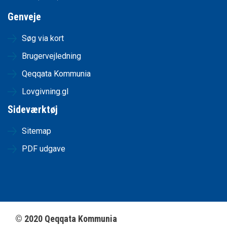
Genveje
Søg via kort
Brugervejledning
Qeqqata Kommunia
Lovgivning.gl
Sideværktøj
Sitemap
PDF udgave
©
2020
Qeqqata Kommunia