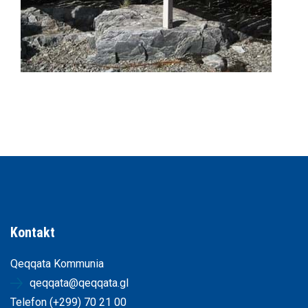
Kontakt
Qeqqata Kommunia
qeqqata@qeqqata.gl
Telefon (+299) 70 21 00