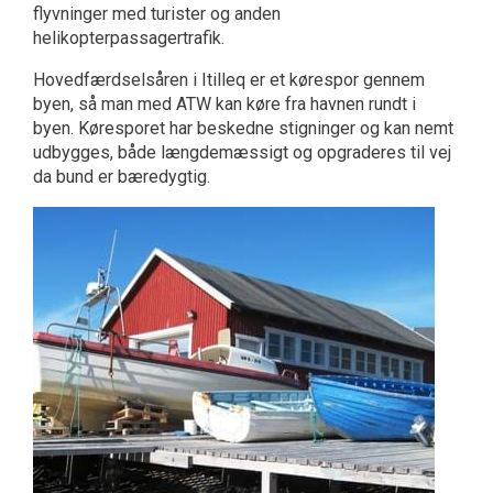
flyvninger med turister og anden
helikopterpassagertrafik.
Hovedfærdselsåren i Itilleq er et kørespor gennem
byen, så man med ATW kan køre fra havnen rundt i
byen. Køresporet har beskedne stigninger og kan nemt
udbygges, både længdemæssigt og opgraderes til vej
da bund er bæredygtig.