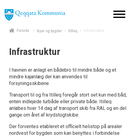
/
Forside
/
/
Infrastruktur
Byer og bygder
Itilleq
Infrastruktur
I havnen er anlagt en bådebro til mindre både og et
mindre kajanlæg der kan anvendes til
forsyningsskibene.
Transport til og fra Itilleq foregår stort set kun med båd,
enten indlejede turbåde eller private både. Itilleq
anløbes hver 14 dag af transport skib fra RAL og en del
gange om året af krydstogtskibe.
Der forventes etableret et officielt helistop på arealer
nordvest for bygden som kan benyttes i forbindelse