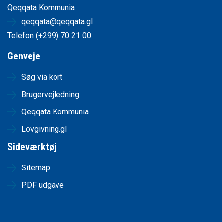
Qeqqata Kommunia
qeqqata@qeqqata.gl
Telefon (+299) 70 21 00
Genveje
Søg via kort
Brugervejledning
Qeqqata Kommunia
Lovgivning.gl
Sideværktøj
Sitemap
PDF udgave