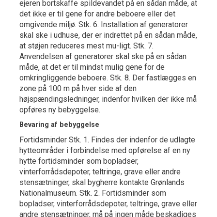
ejeren bortskaffe spildevandet på en sådan måde, at
det ikke er til gene for andre beboere eller det
omgivende miljø. Stk. 6. Installation af generatorer
skal ske i udhuse, der er indrettet på en sådan måde,
at støjen reduceres mest mu-ligt. Stk. 7.
Anvendelsen af generatorer skal ske på en sådan
måde, at det er til mindst mulig gene for de
omkringliggende beboere. Stk. 8. Der fastlægges en
zone på 100 m på hver side af den
højspændingsledninger, indenfor hvilken der ikke må
opføres ny bebyggelse.
Bevaring af bebyggelse
Fortidsminder Stk. 1. Findes der indenfor de udlagte
hytteområder i forbindelse med opførelse af en ny
hytte fortidsminder som bopladser,
vinterforrådsdepoter, teltringe, grave eller andre
stensætninger, skal bygherre kontakte Grønlands
Nationalmuseum. Stk. 2. Fortidsminder som
bopladser, vinterforrådsdepoter, teltringe, grave eller
andre stensætninger, må på ingen måde beskadiges