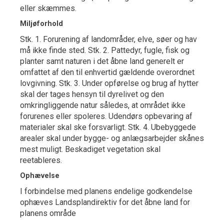
eller skæmmes.
Miljøforhold
Stk. 1. Forurening af landområder, elve, søer og hav
må ikke finde sted. Stk. 2. Pattedyr, fugle, fisk og
planter samt naturen i det åbne land generelt er
omfattet af den til enhvertid gældende overordnet
lovgivning. Stk. 3. Under opførelse og brug af hytter
skal der tages hensyn til dyrelivet og den
omkringliggende natur således, at området ikke
forurenes eller spoleres. Udendørs opbevaring af
materialer skal ske forsvarligt. Stk. 4. Ubebyggede
arealer skal under bygge- og anlægsarbejder skånes
mest muligt. Beskadiget vegetation skal
reetableres.
Ophævelse
I forbindelse med planens endelige godkendelse
ophæves Landsplandirektiv for det åbne land for
planens område