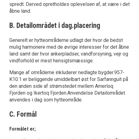
spredt. Derved opretholdes oplevelsen af, at være i det
åbne land.
B. Detailområdet i dag.placering
Generelt er hytteområderne udlagt der hvor de bedst
mulig harmonere med de øvrige interesser for det åbne
land samt der hvor ankerpladser, vandforsyning, vejr og
vindforhold er mest hensigtsmæssige.
Mange af områderne inkluderer nedlagte bygder.957-
K10.1 er beliggende umiddelbart øst for Sarfannguit på
den anden side af strømstedet mellem Amerloq
Fjorden og Ikertoq Fjorden.Anvendelse Detailområdet
anvendes i dag som hytteområde.
C. Formål
Formålet er;