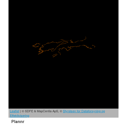
Leaflet
| © SDFE & MapCentia ApS, ©
Styrelsen for Dataforsyning og
Effektivisering
Plannr