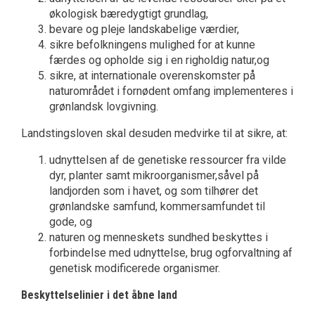
økologisk bæredygtigt grundlag,
bevare og pleje landskabelige værdier,
sikre befolkningens mulighed for at kunne
færdes og opholde sig i en righoldig natur,og
sikre, at internationale overenskomster på
naturområdet i fornødent omfang implementeres i
grønlandsk lovgivning.
Landstingsloven skal desuden medvirke til at sikre, at:
udnyttelsen af de genetiske ressourcer fra vilde
dyr, planter samt mikroorganismer,såvel på
landjorden som i havet, og som tilhører det
grønlandske samfund, kommersamfundet til
gode, og
naturen og menneskets sundhed beskyttes i
forbindelse med udnyttelse, brug ogforvaltning af
genetisk modificerede organismer.
Beskyttelselinier i det åbne land