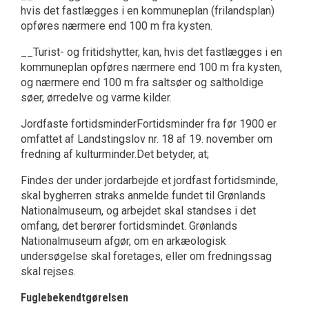
hvis det fastlægges i en kommuneplan (frilandsplan)
opføres nærmere end 100 m fra kysten.
__Turist- og fritidshytter, kan, hvis det fastlægges i en
kommuneplan opføres nærmere end 100 m fra kysten,
og nærmere end 100 m fra saltsøer og saltholdige
søer, ørredelve og varme kilder.
Jordfaste fortidsminderFortidsminder fra før 1900 er
omfattet af Landstingslov nr. 18 af 19. november om
fredning af kulturminder.Det betyder, at;
Findes der under jordarbejde et jordfast fortidsminde,
skal bygherren straks anmelde fundet til Grønlands
Nationalmuseum, og arbejdet skal standses i det
omfang, det berører fortidsmindet. Grønlands
Nationalmuseum afgør, om en arkæologisk
undersøgelse skal foretages, eller om fredningssag
skal rejses.
Fuglebekendtgørelsen