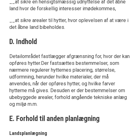
__at sikre en hensigtsmæssig udnyttelse af det åbne
land hvor de forskellig interesser imødekommes,
__at sikre arealer til hytter, hvor oplevelsen af at være i
det åbne land bibeholdes.
D. Indhold
Detailområdet fastlægger afgrænsning for, hvor der kan
opføres hytter.Der fastsættes bestemmelser, som
nærmere regulerer hytternes placering, størrelse,
udformning, herunder hvilke materialer, der må
anvendes, når der opføres hytter, og hvilke farver
hytterne må gives. Desuden er der bestemmelser om
ubebyggede arealer, forhold angående tekniske anlæg
og miljø m.m.
E. Forhold til anden planlægning
Landsplanlægning