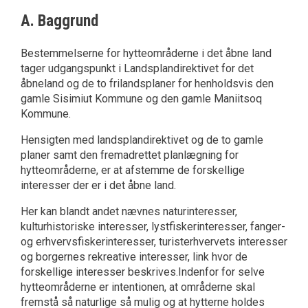
A. Baggrund
Bestemmelserne for hytteområderne i det åbne land
tager udgangspunkt i Landsplandirektivet for det
åbneland og de to frilandsplaner for henholdsvis den
gamle Sisimiut Kommune og den gamle Maniitsoq
Kommune.
Hensigten med landsplandirektivet og de to gamle
planer samt den fremadrettet planlægning for
hytteområderne, er at afstemme de forskellige
interesser der er i det åbne land.
Her kan blandt andet nævnes naturinteresser,
kulturhistoriske interesser, lystfiskerinteresser, fanger-
og erhvervsfiskerinteresser, turisterhvervets interesser
og borgernes rekreative interesser, link hvor de
forskellige interesser beskrives.Indenfor for selve
hytteområderne er intentionen, at områderne skal
fremstå så naturlige så mulig og at hytterne holdes