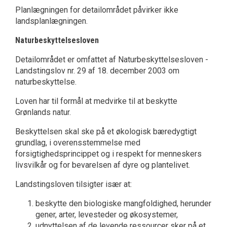
Planlægningen for detailområdet påvirker ikke
landsplanlægningen.
Naturbeskyttelsesloven
Detailområdet er omfattet af Naturbeskyttelsesloven -
Landstingslov nr. 29 af 18. december 2003 om
naturbeskyttelse.
Loven har til formål at medvirke til at beskytte
Grønlands natur.
Beskyttelsen skal ske på et økologisk bæredygtigt
grundlag, i overensstemmelse med
forsigtighedsprincippet og i respekt for menneskers
livsvilkår og for bevarelsen af dyre og plantelivet.
Landstingsloven tilsigter især at:
beskytte den biologiske mangfoldighed, herunder
gener, arter, levesteder og økosystemer,
udnyttelsen af de levende ressourcer sker på et